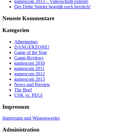
gamescom 2013 – Videoschnitt extrem!
Der Dritte Spieler begrüßt euch herzlich!
Neueste Kommentare
Kategorien
Allgemeines
DANGERZONE!
Game of the Year
Game-Reviews
gamescom 2010
gamescom 2011
gamescom 2012
gamescom 2013
News und Preview
The Beef
USK vs. PEGI
Impressum
Impressum und Wissenswertes
Administration