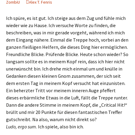
ZombiU
Alex T. Fenris
Ich spüre, es ist gut. Ich steige aus dem Zug und fühle mich
wieder wie zu Hause. Ich versuche Worte zu finden, die
beschreiben, was in mir gerade vorgeht, während ich mich
dem Eingang nähere. Einmal die Treppe hoch, vorbei an den
ganzen fleißigen Helfern, die dieses Ding hier ermöglichen.
Freundliche Blicke. Prüfende Blicke. Heute schon wieder? So
langsam sollte es in meinem Kopf rein, dass ich hier nicht
unerwünscht bin. Ich drehe mich einmal um und knülle in
Gedanken diesen kleinen Gnom zusammen, der sich seit
dem ersten Tag in meinem Kopf versucht hat einzunisten.
Ein beherzter Tritt vor meinem inneren Auge pfeffert
dieses erbärmliche Etwas in die Luft, fällt die Treppe runter.
Dann die andere Stimme in meinem Kopf, die „Critical Hit!“
brüllt und mir 20 Punkte für diesen fantastischen Treffer
gutschreibt. Na also, warum nicht direkt so?
Ludo, ergo sum.
Ich spiele, also bin ich.