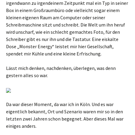
irgendwann zu irgendeinem Zeitpunkt mal ein Typ in seiner
Box in einem Großraumbüro ode vielleicht sogar einem
kleinen eigenen Raum am Computer oder seiner
Schreibmaschine sitzt und schreibt. Die Welt um ihn heruf
wird unscharf, wie ein schlecht gemachtes Foto, für den
Schreiber gibt es nur ihn und die Tastatur. Eine eiskalte
Dose „Monster Energy“ leistet mir hier Gesellschaft,
spendet mir Kühle und eine kleine Erfrischung.
Lässt mich denken, nachdenken, überlegen, was denn
gestern alles so war.
Da war dieser Moment, da war ich in Köln. Und es war
eigentlich bekannt, Ort und Szenario waren mir so in den
letzten zwei Jahren schon begegnet. Aber dieses Mal war
einiges anders.