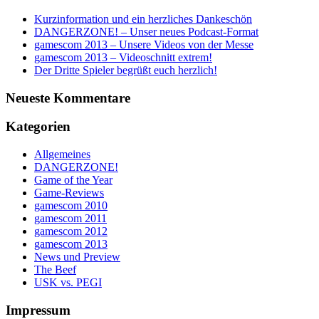
Kurzinformation und ein herzliches Dankeschön
DANGERZONE! – Unser neues Podcast-Format
gamescom 2013 – Unsere Videos von der Messe
gamescom 2013 – Videoschnitt extrem!
Der Dritte Spieler begrüßt euch herzlich!
Neueste Kommentare
Kategorien
Allgemeines
DANGERZONE!
Game of the Year
Game-Reviews
gamescom 2010
gamescom 2011
gamescom 2012
gamescom 2013
News und Preview
The Beef
USK vs. PEGI
Impressum