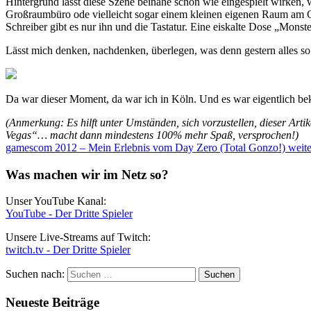
Hintergrund lässt diese Szene beinahe schon wie eingespielt wirken, 
Großraumbüro ode vielleicht sogar einem kleinen eigenen Raum am Com
Schreiber gibt es nur ihn und die Tastatur. Eine eiskalte Dose „Monste
Lässt mich denken, nachdenken, überlegen, was denn gestern alles so
Da war dieser Moment, da war ich in Köln. Und es war eigentlich bek
(Anmerkung: Es hilft unter Umständen, sich vorzustellen, dieser Ar
Vegas“… macht dann mindestens 100% mehr Spaß, versprochen!)
gamescom 2012 – Mein Erlebnis vom Day Zero (Total Gonzo!)
weite
Was machen wir im Netz so?
Unser YouTube Kanal:
YouTube - Der Dritte Spieler
Unsere Live-Streams auf Twitch:
twitch.tv - Der Dritte Spieler
Suchen nach:
Neueste Beiträge