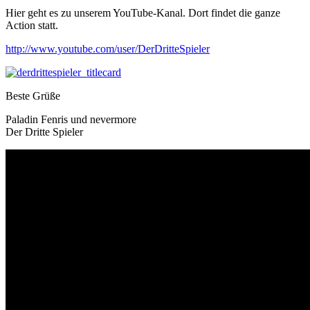
Hier geht es zu unserem YouTube-Kanal. Dort findet die ganze
Action statt.
http://www.youtube.com/user/DerDritteSpieler
Beste Grüße
Paladin Fenris und nevermore
Der Dritte Spieler