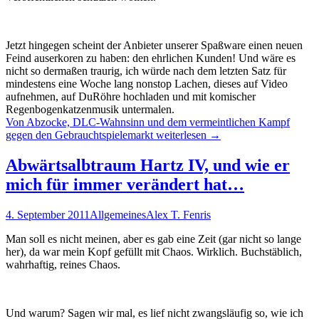
Jetzt hingegen scheint der Anbieter unserer Spaßware einen neuen
Feind auserkoren zu haben: den ehrlichen Kunden! Und wäre es
nicht so dermaßen traurig, ich würde nach dem letzten Satz für
mindestens eine Woche lang nonstop Lachen, dieses auf Video
aufnehmen, auf DuRöhre hochladen und mit komischer
Regenbogenkatzenmusik untermalen.
Von Abzocke, DLC-Wahnsinn und dem vermeintlichen Kampf
gegen den Gebrauchtspielemarkt
weiterlesen
→
Abwärtsalbtraum Hartz IV, und wie er
mich für immer verändert hat…
4. September 2011
Allgemeines
Alex T. Fenris
Man soll es nicht meinen, aber es gab eine Zeit (gar nicht so lange
her), da war mein Kopf gefüllt mit Chaos. Wirklich. Buchstäblich,
wahrhaftig, reines Chaos.
Und warum? Sagen wir mal, es lief nicht zwangsläufig so, wie ich