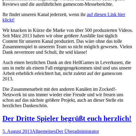
Reviews und die ausführlichen gamescom-Messeberichte.
Ihr findet unseren Kanal jederzeit, wenn ihr
auf diesen Link hier
klickt!
Wir knacken in Kürze die Marke von über 500 produzierten Videos.
Seit März 2013 haben wir ohne größere Ausfälle fast täglich
Content für unseren Kanal produziert. Das wäre ohne das tolle
Zusammenspiel in unserem Team so nicht möglich gewesen. Vielen
Dank nevermore und Schuli, ihr seid klasse!
Auch einen herzlichen Dank an den HellGames in Leverkusen, die
uns in mehr als einem Fall entgegengekommen sind und uns unsere
Arbeit erheblich erleichtert hat, nicht zuletzt auf der gamescom
2013.
Die Zusammenarbeit mit den anderen Kanälen im Zocked!-
Netzwerk ist uns immer wieder eine Freude und wir freuen uns
schon auf das nächste größere Projekt, auch an dieser Stelle ein
herzliches Dankeschön.
Der Dritte Spieler begrüßt euch herzlich!
5. August 2013
Allgemeines
Der Überadministrator