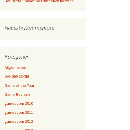
Der Dritte Spieler begrüßt euch herzlich!
Neueste Kommentare
Kategorien
Allgemeines
DANGERZONE!
Game of the Year
Game-Reviews
gamescom 2010
gamescom 2011
gamescom 2012