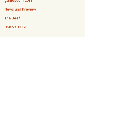
gamescom 2013
News und Preview
The Beef
USK vs. PEGI