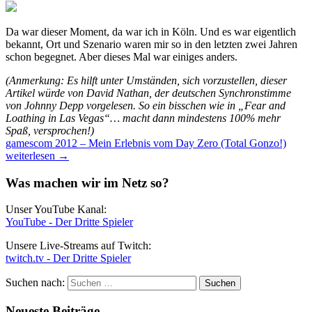
Da war dieser Moment, da war ich in Köln. Und es war eigentlich
bekannt, Ort und Szenario waren mir so in den letzten zwei Jahren
schon begegnet. Aber dieses Mal war einiges anders.
(Anmerkung: Es hilft unter Umständen, sich vorzustellen, dieser
Artikel würde von David Nathan, der deutschen Synchronstimme
von Johnny Depp vorgelesen. So ein bisschen wie in „Fear and
Loathing in Las Vegas“… macht dann mindestens 100% mehr
Spaß, versprochen!)
gamescom 2012 – Mein Erlebnis vom Day Zero (Total Gonzo!)
weiterlesen
→
Was machen wir im Netz so?
Unser YouTube Kanal:
YouTube - Der Dritte Spieler
Unsere Live-Streams auf Twitch:
twitch.tv - Der Dritte Spieler
Suchen nach:
Neueste Beiträge