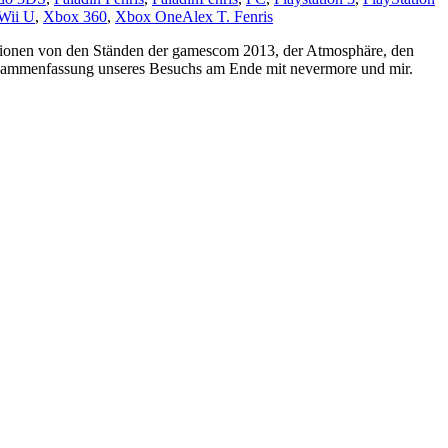
Wii U
,
Xbox 360
,
Xbox One
Alex T. Fenris
ressionen von den Ständen der gamescom 2013, der Atmosphäre, den
usammenfassung unseres Besuchs am Ende mit nevermore und mir.