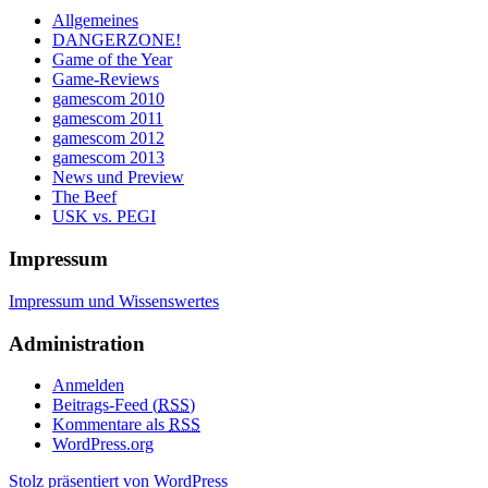
Allgemeines
DANGERZONE!
Game of the Year
Game-Reviews
gamescom 2010
gamescom 2011
gamescom 2012
gamescom 2013
News und Preview
The Beef
USK vs. PEGI
Impressum
Impressum und Wissenswertes
Administration
Anmelden
Beitrags-Feed (
RSS
)
Kommentare als
RSS
WordPress.org
Stolz präsentiert von WordPress