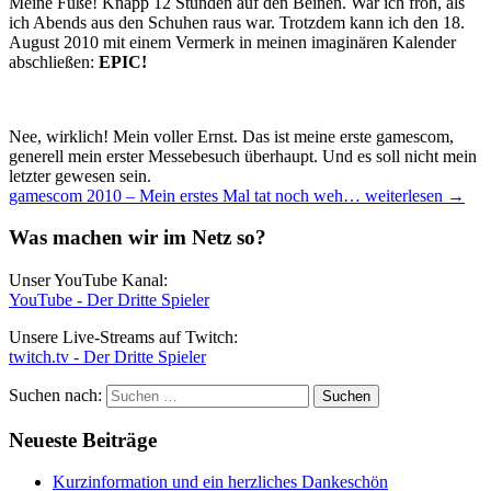
Meine Füße! Knapp 12 Stunden auf den Beinen. War ich froh, als
ich Abends aus den Schuhen raus war. Trotzdem kann ich den 18.
August 2010 mit einem Vermerk in meinen imaginären Kalender
abschließen:
EPIC!
Nee, wirklich! Mein voller Ernst. Das ist meine erste gamescom,
generell mein erster Messebesuch überhaupt. Und es soll nicht mein
letzter gewesen sein.
gamescom 2010 – Mein erstes Mal tat noch weh…
weiterlesen
→
Was machen wir im Netz so?
Unser YouTube Kanal:
YouTube - Der Dritte Spieler
Unsere Live-Streams auf Twitch:
twitch.tv - Der Dritte Spieler
Suchen nach:
Neueste Beiträge
Kurzinformation und ein herzliches Dankeschön