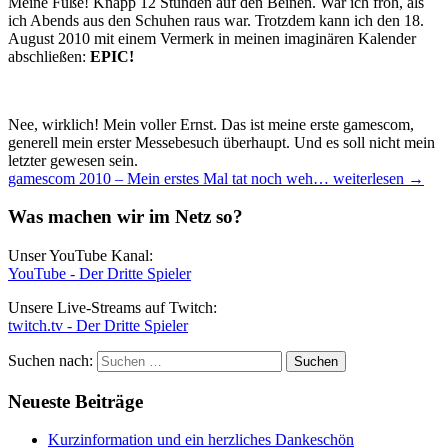
Meine Füße! Knapp 12 Stunden auf den Beinen. War ich froh, als
ich Abends aus den Schuhen raus war. Trotzdem kann ich den 18.
August 2010 mit einem Vermerk in meinen imaginären Kalender
abschließen:
EPIC!
Nee, wirklich! Mein voller Ernst. Das ist meine erste gamescom,
generell mein erster Messebesuch überhaupt. Und es soll nicht mein
letzter gewesen sein.
gamescom 2010 – Mein erstes Mal tat noch weh…
weiterlesen
→
Was machen wir im Netz so?
Unser YouTube Kanal:
YouTube - Der Dritte Spieler
Unsere Live-Streams auf Twitch:
twitch.tv - Der Dritte Spieler
Suchen nach:
Neueste Beiträge
Kurzinformation und ein herzliches Dankeschön