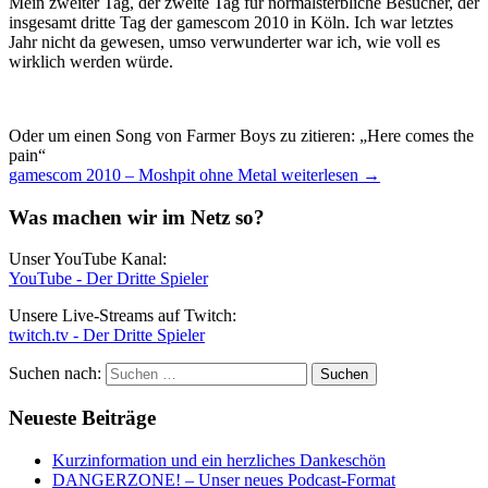
Mein zweiter Tag, der zweite Tag für normalsterbliche Besucher, der
insgesamt dritte Tag der gamescom 2010 in Köln. Ich war letztes
Jahr nicht da gewesen, umso verwunderter war ich, wie voll es
wirklich werden würde.
Oder um einen Song von Farmer Boys zu zitieren: „Here comes the
pain“
gamescom 2010 – Moshpit ohne Metal
weiterlesen
→
Was machen wir im Netz so?
Unser YouTube Kanal:
YouTube - Der Dritte Spieler
Unsere Live-Streams auf Twitch:
twitch.tv - Der Dritte Spieler
Suchen nach:
Neueste Beiträge
Kurzinformation und ein herzliches Dankeschön
DANGERZONE! – Unser neues Podcast-Format