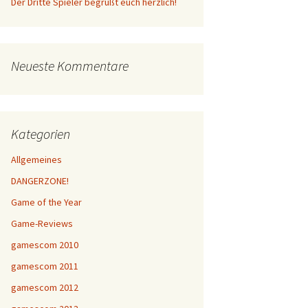
Der Dritte Spieler begrüßt euch herzlich!
Neueste Kommentare
Kategorien
Allgemeines
DANGERZONE!
Game of the Year
Game-Reviews
gamescom 2010
gamescom 2011
gamescom 2012