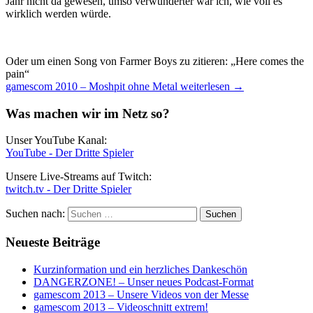
Jahr nicht da gewesen, umso verwunderter war ich, wie voll es
wirklich werden würde.
Oder um einen Song von Farmer Boys zu zitieren: „Here comes the
pain“
gamescom 2010 – Moshpit ohne Metal
weiterlesen
→
Was machen wir im Netz so?
Unser YouTube Kanal:
YouTube - Der Dritte Spieler
Unsere Live-Streams auf Twitch:
twitch.tv - Der Dritte Spieler
Suchen nach:
Neueste Beiträge
Kurzinformation und ein herzliches Dankeschön
DANGERZONE! – Unser neues Podcast-Format
gamescom 2013 – Unsere Videos von der Messe
gamescom 2013 – Videoschnitt extrem!