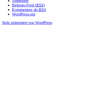
Anmelden
Beitrags-Feed (
RSS
)
Kommentare als
RSS
WordPress.org
Stolz präsentiert von WordPress