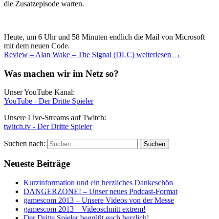
die Zusatzepisode warten.
Heute, um 6 Uhr und 58 Minuten endlich die Mail von Microsoft
mit dem neuen Code.
Review – Alan Wake – The Signal (DLC)
weiterlesen
→
Was machen wir im Netz so?
Unser YouTube Kanal:
YouTube - Der Dritte Spieler
Unsere Live-Streams auf Twitch:
twitch.tv - Der Dritte Spieler
Suchen nach:
Neueste Beiträge
Kurzinformation und ein herzliches Dankeschön
DANGERZONE! – Unser neues Podcast-Format
gamescom 2013 – Unsere Videos von der Messe
gamescom 2013 – Videoschnitt extrem!
Der Dritte Spieler begrüßt euch herzlich!