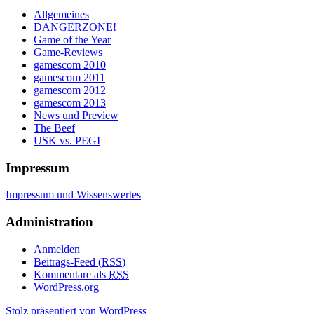
Allgemeines
DANGERZONE!
Game of the Year
Game-Reviews
gamescom 2010
gamescom 2011
gamescom 2012
gamescom 2013
News und Preview
The Beef
USK vs. PEGI
Impressum
Impressum und Wissenswertes
Administration
Anmelden
Beitrags-Feed (
RSS
)
Kommentare als
RSS
WordPress.org
Stolz präsentiert von WordPress