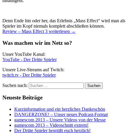
hinausgeht.
Denn Ende hin oder her, das Erlebnis „Mass Effect“ wird man als
Spieler im Kopf niemals komplett abschließen können.
Review – Mass Effect 3
weiterlesen
→
Was machen wir im Netz so?
Unser YouTube Kanal:
YouTube - Der Dritte Spieler
Unsere Live-Streams auf Twitch:
twitch.tv - Der Dritte Spieler
Suchen nach:
Neueste Beiträge
Kurzinformation und ein herzliches Dankeschön
DANGERZONE! – Unser neues Podcast-Format
gamescom 2013 – Unsere Videos von der Messe
gamescom 2013 – Videoschnitt extrem!
Der Dritte Spieler begrüßt euch herzlich!