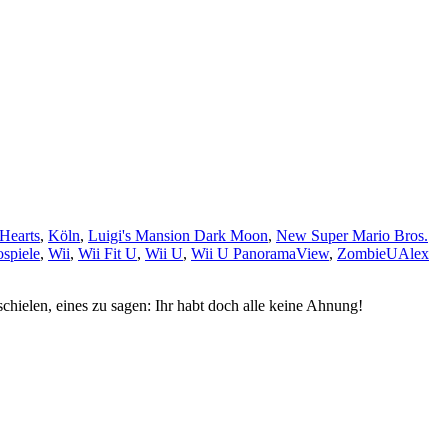
Hearts
,
Köln
,
Luigi's Mansion Dark Moon
,
New Super Mario Bros.
spiele
,
Wii
,
Wii Fit U
,
Wii U
,
Wii U PanoramaView
,
ZombieU
Alex
schielen, eines zu sagen: Ihr habt doch alle keine Ahnung!