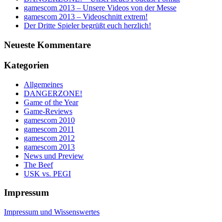
gamescom 2013 – Unsere Videos von der Messe
gamescom 2013 – Videoschnitt extrem!
Der Dritte Spieler begrüßt euch herzlich!
Neueste Kommentare
Kategorien
Allgemeines
DANGERZONE!
Game of the Year
Game-Reviews
gamescom 2010
gamescom 2011
gamescom 2012
gamescom 2013
News und Preview
The Beef
USK vs. PEGI
Impressum
Impressum und Wissenswertes