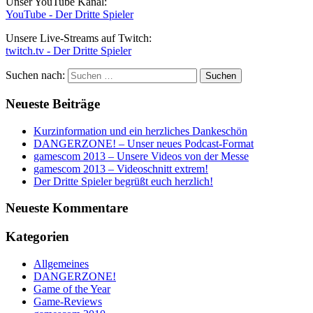
Unser YouTube Kanal:
YouTube - Der Dritte Spieler
Unsere Live-Streams auf Twitch:
twitch.tv - Der Dritte Spieler
Suchen nach:
Neueste Beiträge
Kurzinformation und ein herzliches Dankeschön
DANGERZONE! – Unser neues Podcast-Format
gamescom 2013 – Unsere Videos von der Messe
gamescom 2013 – Videoschnitt extrem!
Der Dritte Spieler begrüßt euch herzlich!
Neueste Kommentare
Kategorien
Allgemeines
DANGERZONE!
Game of the Year
Game-Reviews