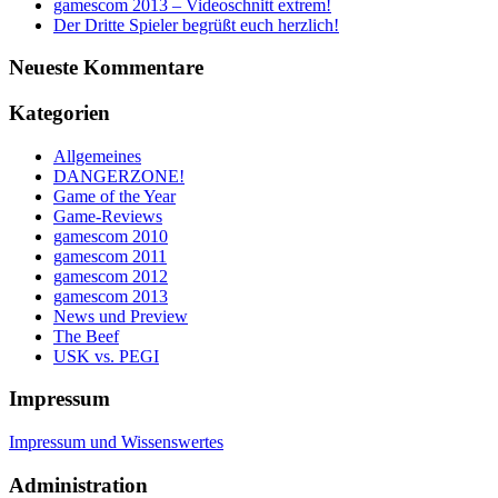
gamescom 2013 – Videoschnitt extrem!
Der Dritte Spieler begrüßt euch herzlich!
Neueste Kommentare
Kategorien
Allgemeines
DANGERZONE!
Game of the Year
Game-Reviews
gamescom 2010
gamescom 2011
gamescom 2012
gamescom 2013
News und Preview
The Beef
USK vs. PEGI
Impressum
Impressum und Wissenswertes
Administration