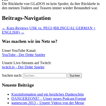
Die Rückkehr von GLaDOS ist kein Spoiler, da ihre Rückkehr in
den meisten Trailern und Teasern immer wieder Bestandteil war.
Beitrags-Navigation
←
Kurz-Reviews
USK vs. PEGI (BILINGUAL GERMAN +
ENGLISH)
→
Was machen wir im Netz so?
Unser YouTube Kanal:
YouTube - Der Dritte Spieler
Unsere Live-Streams auf Twitch:
twitch.tv - Der Dritte Spieler
Suchen nach:
Neueste Beiträge
Kurzinformation und ein herzliches Dankeschön
DANGERZONE! – Unser neues Podcast-Format
gamescom 2013 – Unsere Videos von der Messe