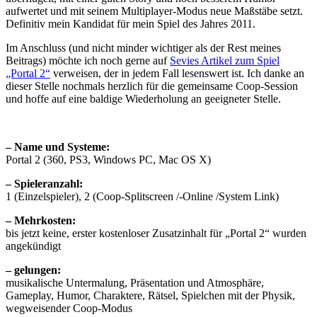
aufwertet und mit seinem Multiplayer-Modus neue Maßstäbe setzt.
Definitiv mein Kandidat für mein Spiel des Jahres 2011.
Im Anschluss (und nicht minder wichtiger als der Rest meines
Beitrags) möchte ich noch gerne auf
Sevies Artikel zum Spiel
„Portal 2“
verweisen, der in jedem Fall lesenswert ist. Ich danke an
dieser Stelle nochmals herzlich für die gemeinsame Coop-Session
und hoffe auf eine baldige Wiederholung an geeigneter Stelle.
– Name und Systeme:
Portal 2 (360, PS3, Windows PC, Mac OS X)
– Spieleranzahl:
1 (Einzelspieler), 2 (Coop-Splitscreen /-Online /System Link)
– Mehrkosten:
bis jetzt keine, erster kostenloser Zusatzinhalt für „Portal 2“ wurden
angekündigt
– gelungen:
musikalische Untermalung, Präsentation und Atmosphäre,
Gameplay, Humor, Charaktere, Rätsel, Spielchen mit der Physik,
wegweisender Coop-Modus