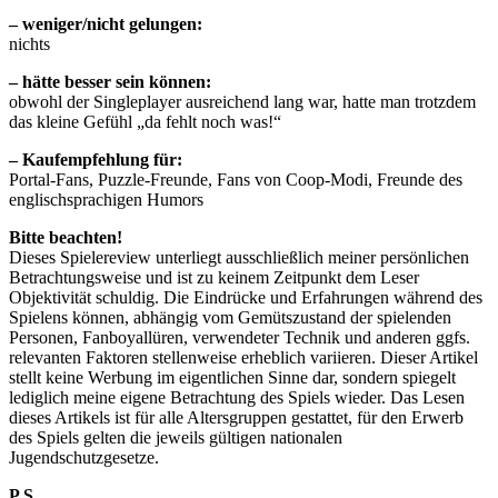
– weniger/nicht gelungen:
nichts
– hätte besser sein können:
obwohl der Singleplayer ausreichend lang war, hatte man trotzdem
das kleine Gefühl „da fehlt noch was!“
– Kaufempfehlung für:
Portal-Fans, Puzzle-Freunde, Fans von Coop-Modi, Freunde des
englischsprachigen Humors
Bitte beachten!
Dieses Spielereview unterliegt ausschließlich meiner persönlichen
Betrachtungsweise und ist zu keinem Zeitpunkt dem Leser
Objektivität schuldig. Die Eindrücke und Erfahrungen während des
Spielens können, abhängig vom Gemütszustand der spielenden
Personen, Fanboyallüren, verwendeter Technik und anderen ggfs.
relevanten Faktoren stellenweise erheblich variieren. Dieser Artikel
stellt keine Werbung im eigentlichen Sinne dar, sondern spiegelt
lediglich meine eigene Betrachtung des Spiels wieder. Das Lesen
dieses Artikels ist für alle Altersgruppen gestattet, für den Erwerb
des Spiels gelten die jeweils gültigen nationalen
Jugendschutzgesetze.
P.S.